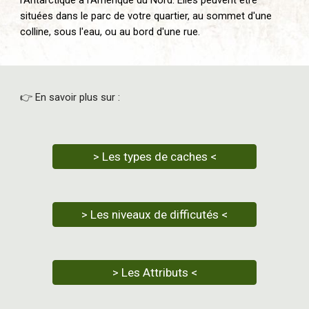
l'Antarctique à l'Amérique du Nord. Elles peuvent être
situées dans le parc de votre quartier, au sommet d'une
colline, sous l'eau, ou au bord d'une rue.
👉 En savoir plus sur :
> Les types de caches <
> Les niveaux de difficutés <
> Les Attributs <