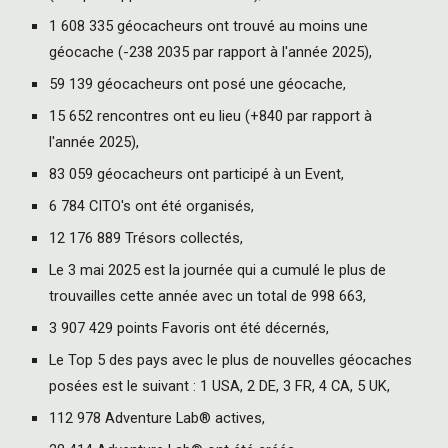
1 608 335 géocacheurs ont trouvé au moins une
géocache (-238 2035 par rapport à l'année 2025),
59 139 géocacheurs ont posé une géocache,
15 652 rencontres ont eu lieu (+840 par rapport à
l'année 2025),
83 059 géocacheurs ont participé à un Event,
6 784 CITO's ont été organisés,
12 176 889 Trésors collectés,
Le 3 mai 2025 est la journée qui a cumulé le plus de
trouvailles cette année avec un total de 998 663,
3 907 429 points Favoris ont été décernés,
Le Top 5 des pays avec le plus de nouvelles géocaches
posées est le suivant : 1 USA, 2 DE, 3 FR, 4 CA, 5 UK,
112 978 Adventure Lab® actives,