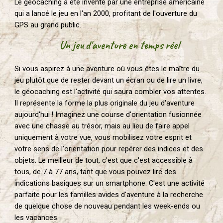
Le geocaching a été inventé par une entreprise américaine
qui a lancé le jeu en l'an 2000, profitant de l'ouverture du
GPS au grand public.
U
n jeu d'aventure en temps réel
Si vous aspirez à une aventure où vous êtes le maître du
jeu plutôt que de rester devant un écran ou de lire un livre,
le géocaching est l'activité qui saura combler vos attentes.
Il représente la forme la plus originale du jeu d'aventure
aujourd'hui ! Imaginez une course d'orientation fusionnée
avec une chasse au trésor, mais au lieu de faire appel
uniquement à votre vue, vous mobilisez votre esprit et
votre sens de l'orientation pour repérer des indices et des
objets. Le meilleur de tout, c'est que c'est accessible à
tous, de 7 à 77 ans, tant que vous pouvez lire des
indications basiques sur un smartphone. C'est une activité
parfaite pour les familles avides d'aventure à la recherche
de quelque chose de nouveau pendant les week-ends ou
les vacances.