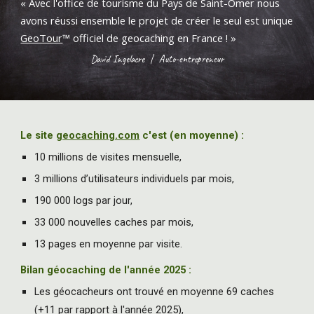
«
Avec l'office de tourisme du Pays de Saint-Omer nous
avons réussi ensemble le projet de créer le seul est unique
GeoTour
™
officiel de geocaching en France !
»
David Ingelaere
|
Auto-entrepreneur
Le site
geocaching.com
c'est (en moyenne) :
10 millions de visites mensuelle,
3 millions d’utilisateurs individuels par mois,
190 000 logs par jour,
33 000 nouvelles caches par mois,
13 pages en moyenne par visite.
Bilan géocaching de l'année 2025 :
Les géocacheurs ont trouvé en moyenne 69 caches
(+11 par rapport à l'année 2025),