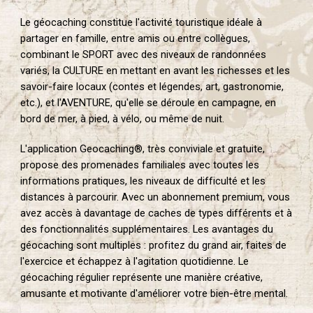
Le géocaching constitue l'activité touristique idéale à
partager en famille, entre amis ou entre collègues,
combinant le SPORT avec des niveaux de randonnées
variés, la CULTURE en mettant en avant les richesses et les
savoir-faire locaux (contes et légendes, art, gastronomie,
etc.), et l'AVENTURE, qu'elle se déroule en campagne, en
bord de mer, à pied, à vélo, ou même de nuit.
L'application Geocaching®, très conviviale et gratuite,
propose des promenades familiales avec toutes les
informations pratiques, les niveaux de difficulté et les
distances à parcourir. Avec un abonnement premium, vous
avez accès à davantage de caches de types différents et à
des fonctionnalités supplémentaires. Les avantages du
géocaching sont multiples : profitez du grand air, faites de
l'exercice et échappez à l'agitation quotidienne. Le
géocaching régulier représente une manière créative,
amusante et motivante d'améliorer votre bien-être mental.