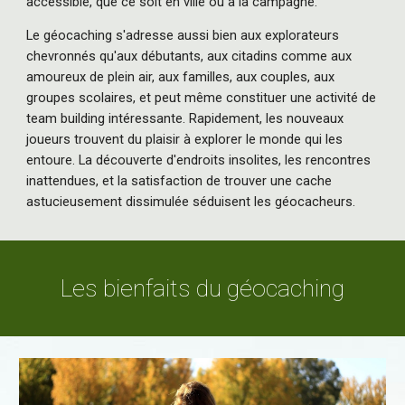
accessible, que ce soit en ville ou à la campagne.
Le géocaching s'adresse aussi bien aux explorateurs
chevronnés qu'aux débutants, aux citadins comme aux
amoureux de plein air, aux familles, aux couples, aux
groupes scolaires, et peut même constituer une activité de
team building intéressante. Rapidement, les nouveaux
joueurs trouvent du plaisir à explorer le monde qui les
entoure. La découverte d'endroits insolites, les rencontres
inattendues, et la satisfaction de trouver une cache
astucieusement dissimulée séduisent les géocacheurs.
Les bien
faits du géocaching