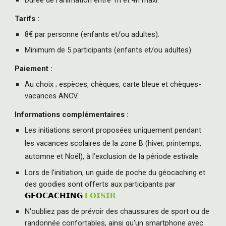
Durée de l'animation
entre 1h et 4h maxi.
Tarifs :
8€ par personne
(enfants et/ou adultes)
.
Minimum de 5 participants (enfants et/ou adultes).
Paiement :
Au choix ; e
spèces, chèques, carte bleue et chèques-
vacances ANCV.
Informations complémentaires :
Les initiations seront proposées uniquement pendant
les vacances scolaires de la zone B (hiver, printemps,
automne et Noël), à l’exclusion de la période estivale.
Lors de l'initiation, un guide de poche du géocaching et
des goodies sont offerts aux participants par
𝗚𝗘𝗢𝗖𝗔𝗖𝗛𝗜𝗡𝗚
𝗟𝗢𝗜𝗦𝗜𝗥
.
N'oubliez pas de prévoir des chaussures de sport ou de
randonnée confortables, ainsi qu'un smartphone avec