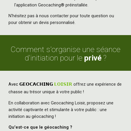
l'application Geocaching® préinstallée.
N'hésitez pas à nous contacter pour toute question ou
pour obtenir un devis personnalisé.
Comment s'organise une séance
d'initiation pour le
privé
?
Avec
𝗚𝗘𝗢𝗖𝗔𝗖𝗛𝗜𝗡𝗚
𝗟𝗢𝗜𝗦𝗜𝗥
offrez une expérience de
chasse au trésor unique à votre public !
En collaboration avec Geocaching Loisir, proposez une
activité captivante et stimulante à votre public : une
initiation au géocaching !
Qu'est-ce que le géocaching ?