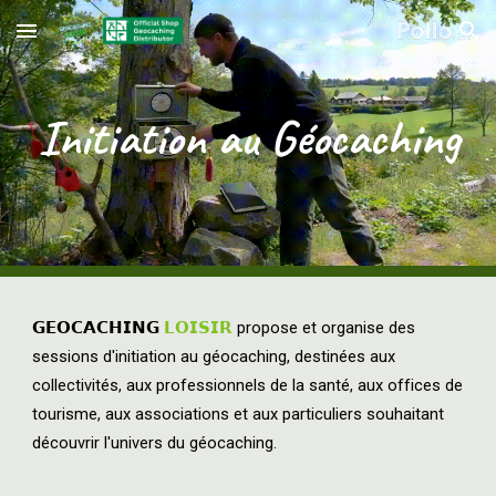
Skip to main content
Skip to navigation
Initiation au Géocaching
𝗚𝗘𝗢𝗖𝗔𝗖𝗛𝗜𝗡𝗚
𝗟𝗢𝗜𝗦𝗜𝗥
propose et organise des
sessions d'initiation au géocaching, destinées aux
collectivités, aux professionnels de la santé, aux offices de
tourisme, aux associations et aux particuliers souhaitant
découvrir l'univers du géocaching.