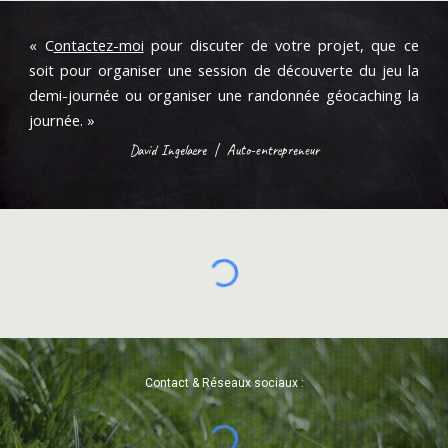
«
C
ontactez-moi
pour discuter de votre projet, que ce
soit pour organiser une session de découverte du jeu la
demi-journée ou organiser une randonnée géocaching la
journée.
»
David Ingelaere
|
Auto-entrepreneur
Contact & Réseaux sociaux
: