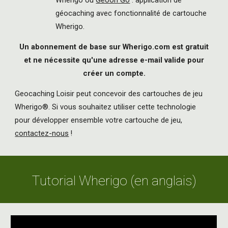
Wherigo ou
Geooh Go
: application de
géocaching avec fonctionnalité de cartouche
Wherigo.
Un abonnement de base sur Wherigo.com est gratuit
et ne nécessite qu'une adresse e-mail valide pour
créer un compte.
Geocaching Loisir peut concevoir des cartouches de jeu
Wherigo®. Si vous souhaitez utiliser cette technologie
pour développer ensemble votre cartouche de jeu,
contactez-nous
!
Tutorial
Wherigo
(en anglais)