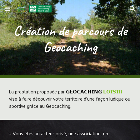
Skip to main content
Skip to navigation
Création de parcours de
Geocaching
La prestation proposée par
𝗚𝗘𝗢𝗖𝗔𝗖𝗛𝗜𝗡𝗚
𝗟𝗢𝗜𝗦𝗜𝗥
vise à faire découvrir votre territoire d’une façon ludique ou
sportive grâce au Geocaching.
« Vous êtes un acteur privé, une association, un