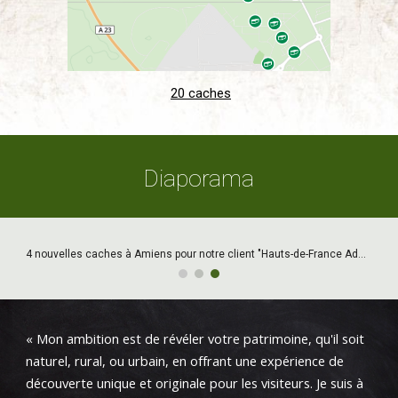
20 caches
Diaporama
4 nouvelles caches à Amiens pour notre client "Hauts-de-France Addictions".
« Mon ambition est de révéler votre patrimoine, qu'il soit
naturel, rural, ou urbain, en offrant une expérience de
découverte unique et originale pour les visiteurs. Je suis à